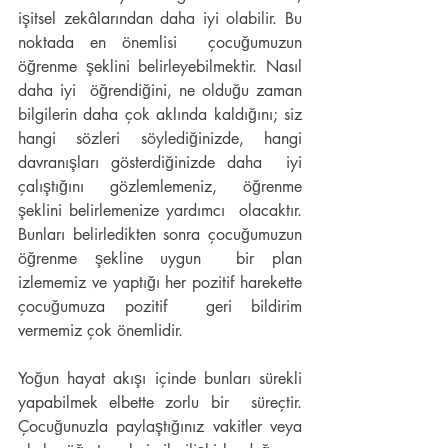
işitsel zekâlarından daha iyi olabilir. Bu 
noktada en önemlisi  çocuğumuzun 
öğrenme şeklini belirleyebilmektir. Nasıl 
daha iyi  öğrendiğini, ne olduğu zaman 
bilgilerin daha çok aklında kaldığını; siz  
hangi sözleri söylediğinizde, hangi 
davranışları gösterdiğinizde daha  iyi 
çalıştığını gözlemlemeniz, öğrenme 
şeklini belirlemenize yardımcı  olacaktır. 
Bunları belirledikten sonra çocuğumuzun 
öğrenme şekline uygun  bir plan 
izlememiz ve yaptığı her pozitif harekette 
çocuğumuza pozitif  geri bildirim 
vermemiz çok önemlidir.
Yoğun hayat akışı içinde bunları sürekli 
yapabilmek elbette zorlu bir  süreçtir. 
Çocuğunuzla paylaştığınız vakitler veya 