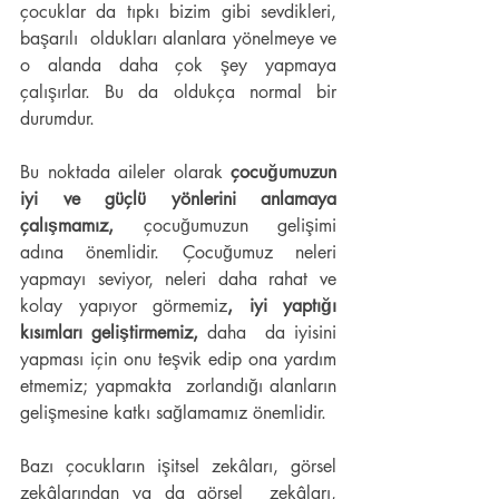
çocuklar da tıpkı bizim gibi sevdikleri, 
başarılı  oldukları alanlara yönelmeye ve 
o alanda daha çok şey yapmaya  
çalışırlar. Bu da oldukça normal bir 
durumdur.
Bu noktada aileler olarak 
çocuğumuzun 
iyi ve güçlü yönlerini anlamaya 
çalışmamız,
 çocuğumuzun gelişimi 
adına önemlidir. Çocuğumuz neleri 
yapmayı seviyor, neleri daha rahat ve 
kolay yapıyor görmemiz
, iyi yaptığı 
kısımları geliştirmemiz,
 daha  da iyisini 
yapması için onu teşvik edip ona yardım 
etmemiz; yapmakta  zorlandığı alanların 
gelişmesine katkı sağlamamız önemlidir.
Bazı çocukların işitsel zekâları, görsel 
zekâlarından ya da görsel  zekâları, 