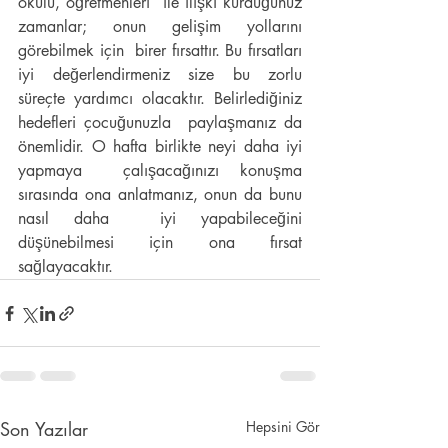
okulu, öğretmenleri  ile ilişki kurduğunuz 
zamanlar; onun gelişim yollarını 
görebilmek için  birer fırsattır. Bu fırsatları 
iyi değerlendirmeniz size bu zorlu  
süreçte yardımcı olacaktır. Belirlediğiniz 
hedefleri çocuğunuzla  paylaşmanız da 
önemlidir. O hafta birlikte neyi daha iyi 
yapmaya  çalışacağınızı konuşma 
sırasında ona anlatmanız, onun da bunu 
nasıl daha  iyi yapabileceğini 
düşünebilmesi için ona fırsat 
sağlayacaktır.
Son Yazılar
Hepsini Gör