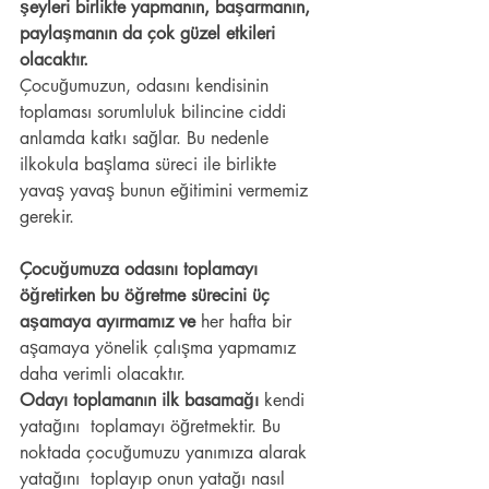
şeyleri birlikte yapmanın, başarmanın, 
paylaşmanın da çok güzel etkileri 
olacaktır. 
Çocuğumuzun, odasını kendisinin 
toplaması sorumluluk bilincine ciddi  
anlamda katkı sağlar. Bu nedenle 
ilkokula başlama süreci ile birlikte  
yavaş yavaş bunun eğitimini vermemiz 
gerekir.
Çocuğumuza odasını toplamayı 
öğretirken bu öğretme sürecini üç 
aşamaya ayırmamız ve
 her hafta bir 
aşamaya yönelik çalışma yapmamız 
daha verimli olacaktır.
Odayı toplamanın ilk basamağı
 kendi 
yatağını  toplamayı öğretmektir. Bu 
noktada çocuğumuzu yanımıza alarak 
yatağını  toplayıp onun yatağı nasıl 