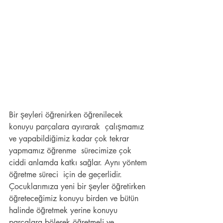
Bir şeyleri öğrenirken öğrenilecek 
konuyu parçalara ayırarak  çalışmamız 
ve yapabildiğimiz kadar çok tekrar 
yapmamız öğrenme  sürecimize çok 
ciddi anlamda katkı sağlar. Aynı yöntem 
öğretme süreci  için de geçerlidir. 
Çocuklarımıza yeni bir şeyler öğretirken  
öğreteceğimiz konuyu birden ve bütün 
halinde öğretmek yerine konuyu  
parçalara bölerek öğretmeli ve 