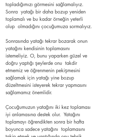
topladığımızı görmesini sağlamalıyız. 
Sonra  yatağı bir daha bozup yeniden 
toplamalı ve bu kadar örneğin yeterli 
olup  olmadığını çocuğumuza sormalıyız.
Sonrasında yatağı tekrar bozarak onun 
yatağını kendisinin toplamasını  
istemeliyiz. O, bunu yaparken güzel ve 
doğru yaptığı şeylerde onu  takdir 
etmemiz ve öğrenmenin pekişmesini 
sağlamak için yatağı yine bozup  
düzeltmesini isteyerek tekrar yapmasını 
sağlamamız önemlidir.
Çocuğumuzun yatağını iki kez toplaması 
iyi anlamasına destek olur.  Yatağını 
toplamayı öğrendikten sonra bir hafta 
boyunca sadece yatağını  toplamasını 
takip etmek ve yaptığında onu tebrik 