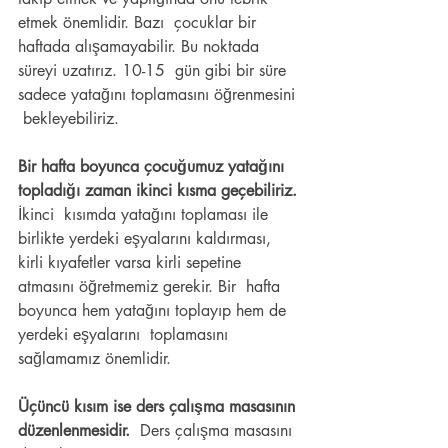
etmek önemlidir. Bazı  çocuklar bir 
haftada alışamayabilir. Bu noktada 
süreyi uzatırız. 10-15  gün gibi bir süre 
sadece yatağını toplamasını öğrenmesini 
 bekleyebiliriz.
Bir hafta boyunca çocuğumuz yatağını 
topladığı zaman ikinci kısma geçebiliriz.
İkinci  kısımda yatağını toplaması ile 
birlikte yerdeki eşyalarını kaldırması,  
kirli kıyafetler varsa kirli sepetine 
atmasını öğretmemiz gerekir. Bir  hafta 
boyunca hem yatağını toplayıp hem de 
yerdeki eşyalarını  toplamasını 
sağlamamız önemlidir.
Üçüncü kısım ise ders çalışma masasının 
düzenlenmesidir.
  Ders çalışma masasını 