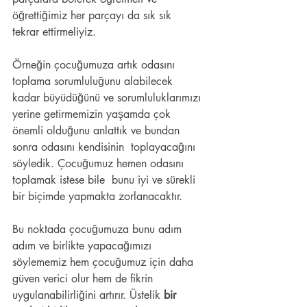
öğrettiğimiz her parçayı da sık sık  
tekrar ettirmeliyiz.
Örneğin çocuğumuza artık odasını 
toplama sorumluluğunu alabilecek  
kadar büyüdüğünü ve sorumluluklarımızı 
yerine getirmemizin yaşamda çok  
önemli olduğunu anlattık ve bundan 
sonra odasını kendisinin  toplayacağını 
söyledik. Çocuğumuz hemen odasını 
toplamak istese bile  bunu iyi ve sürekli 
bir biçimde yapmakta zorlanacaktır.
Bu noktada çocuğumuza bunu adım 
adım ve birlikte yapacağımızı  
söylememiz hem çocuğumuz için daha 
güven verici olur hem de fikrin  
uygulanabilirliğini artırır. Üstelik 
bir 