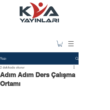
Yazı
2 dakikada okunur
Adım Adım Ders Çalışma
Ortamı