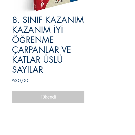
8. SINIF KAZANIM
KAZANIM İYİ
ÖĞRENME
ÇARPANLAR VE
KATLAR ÜSLÜ
SAYILAR
Fiyat
₺30,00
Tükendi