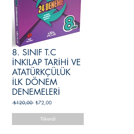
8. SINIF T.C
İNKILAP TARİHİ VE
ATATÜRKÇÜLÜK
İLK DÖNEM
DENEMELERİ
Normal
İndirimli
 ₺120,00 
₺72,00
Fiyat
Fiyat
Tükendi