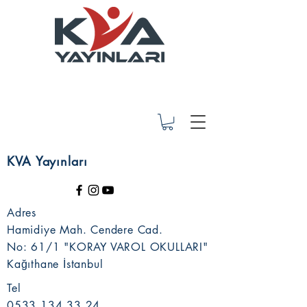
KVA Yayınları
Adres
Hamidiye Mah. Cendere Cad.
No: 61/1 "KORAY VAROL OKULLARI"
Kağıthane İstanbul
Tel
0533 134 33 24