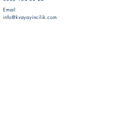
Email
info@kvayayincilik.com