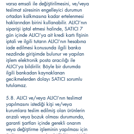
varsa emsali ile değiştirilmesini, ve/veya
teslimat süresinin engelleyici durumun
ortadan kalkmasına kadar ertelenmesi
haklarından birini kullanabilir. ALICI’nın
siparişi iptal etmesi halinde, SATICI 7
gün içinde ALICI’ya ait kredi kartı fişinin
iptali ve ilgili tutarın ALICI’nın hesabına
iade edilmesi konusunda ilgili banka
nezdinde girişimde bulunur ve yapılan
işlem elektronik posta aracılığı ile
ALICI’ya bildirilir. Böyle bir durumda
ilgili bankadan kaynaklanan
gecikmelerden dolayı SATICI sorumlu
tutulamaz.
5.8. ALICI ve/veya ALICI’nın teslimat
yapılmasını istediği kişi ve/veya
kurumlara teslim edilmiş olan ürünlerin
arızalı veya bozuk olması durumunda,
garanti şartları içinde gerekli onarım
veya değiştirme işleminin yapılması için