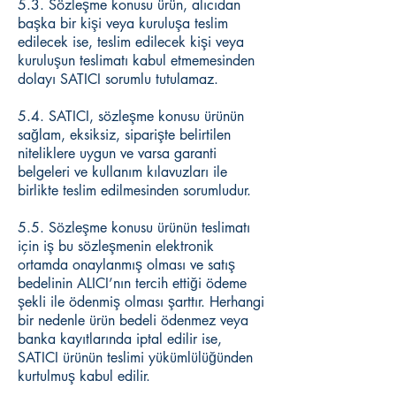
5.3. Sözleşme konusu ürün, alıcıdan
başka bir kişi veya kuruluşa teslim
edilecek ise, teslim edilecek kişi veya
kuruluşun teslimatı kabul etmemesinden
dolayı SATICI sorumlu tutulamaz.
5.4. SATICI, sözleşme konusu ürünün
sağlam, eksiksiz, siparişte belirtilen
niteliklere uygun ve varsa garanti
belgeleri ve kullanım kılavuzları ile
birlikte teslim edilmesinden sorumludur.
5.5. Sözleşme konusu ürünün teslimatı
için iş bu sözleşmenin elektronik
ortamda onaylanmış olması ve satış
bedelinin ALICI’nın tercih ettiği ödeme
şekli ile ödenmiş olması şarttır. Herhangi
bir nedenle ürün bedeli ödenmez veya
banka kayıtlarında iptal edilir ise,
SATICI ürünün teslimi yükümlülüğünden
kurtulmuş kabul edilir.