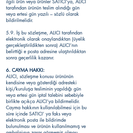
ilgili ürün veya ürünler SATICI’ya, ALICI
tarafından ürünün teslim alındığı gün
veya ertesi gün yazılı – sözlü olarak
bildirilmelidir.
5.9. İş bu sözleşme, ALICI tarafından
elektronik olarak onaylandıktan (üyelik
gerçekleştirildikten sonra) ALICI’nın
belirttiği e posta adresine ulaştırıldıktan
sonra geçerlilik kazanır.
6. CAYMA HAKKI:
ALICI, sözleşme konusu ürününün
kendisine veya gösterdiği adresteki
kişi/kuruluşa tesliminin yapıldığı gün
veya ertesi gün iptal talebini sebebiyle
birlikte açıkça ALICI’ya bildirmelidir.
Cayma hakkının kullanılabilmesi için bu
süre içinde SATICI’ ya faks veya
elektronik posta ile bildirimde
bulunulması ve ürünün kullanılmamış ve
ambalajının zarar görmemiş olması