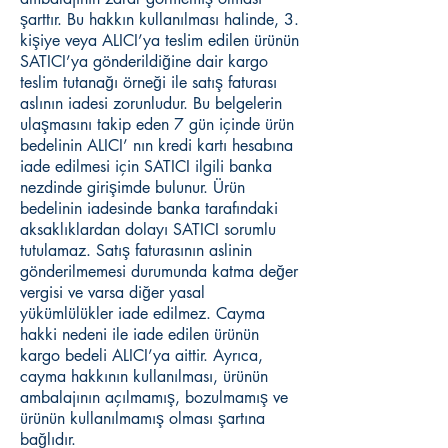
şarttır. Bu hakkın kullanılması halinde, 3.
kişiye veya ALICI’ya teslim edilen ürünün
SATICI’ya gönderildiğine dair kargo
teslim tutanağı örneği ile satış faturası
aslının iadesi zorunludur. Bu belgelerin
ulaşmasını takip eden 7 gün içinde ürün
bedelinin ALICI’ nın kredi kartı hesabına
iade edilmesi için SATICI ilgili banka
nezdinde girişimde bulunur. Ürün
bedelinin iadesinde banka tarafındaki
aksaklıklardan dolayı SATICI sorumlu
tutulamaz. Satış faturasının aslinin
gönderilmemesi durumunda katma değer
vergisi ve varsa diğer yasal
yükümlülükler iade edilmez. Cayma
hakki nedeni ile iade edilen ürünün
kargo bedeli ALICI’ya aittir. Ayrıca,
cayma hakkının kullanılması, ürünün
ambalajının açılmamış, bozulmamış ve
ürünün kullanılmamış olması şartına
bağlıdır.