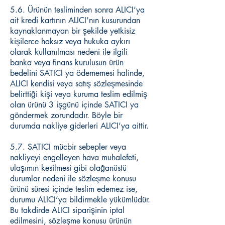
5.6. Ürünün tesliminden sonra ALICI’ya
ait kredi kartının ALICI’nın kusurundan
kaynaklanmayan bir şekilde yetkisiz
kişilerce haksız veya hukuka aykırı
olarak kullanılması nedeni ile ilgili
banka veya finans kurulusun ürün
bedelini SATICI ya ödememesi halinde,
ALICI kendisi veya satış sözleşmesinde
belirttiği kişi veya kuruma teslim edilmiş
olan ürünü 3 işgünü içinde SATICI ya
göndermek zorundadır. Böyle bir
durumda nakliye giderleri ALICI’ya aittir.
5.7. SATICI mücbir sebepler veya
nakliyeyi engelleyen hava muhalefeti,
ulaşımın kesilmesi gibi olağanüstü
durumlar nedeni ile sözleşme konusu
ürünü süresi içinde teslim edemez ise,
durumu ALICI’ya bildirmekle yükümlüdür.
Bu takdirde ALICI siparişinin iptal
edilmesini, sözleşme konusu ürünün