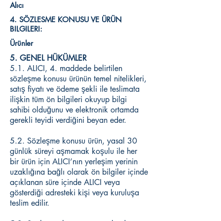
Alıcı
4. SÖZLESME KONUSU VE ÜRÜN
BILGILERI:
Ürünler
5. GENEL HÜKÜMLER
5.1. ALICI, 4. maddede belirtilen
sözleşme konusu ürünün temel nitelikleri,
satış fiyatı ve ödeme şekli ile teslimata
ilişkin tüm ön bilgileri okuyup bilgi
sahibi olduğunu ve elektronik ortamda
gerekli teyidi verdiğini beyan eder.
5.2. Sözleşme konusu ürün, yasal 30
günlük süreyi aşmamak koşulu ile her
bir ürün için ALICI’nın yerleşim yerinin
uzaklığına bağlı olarak ön bilgiler içinde
açıklanan süre içinde ALICI veya
gösterdiği adresteki kişi veya kuruluşa
teslim edilir.