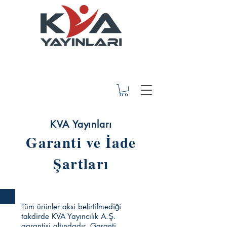
KVA Yayınları
Garanti ve İade
Şartları
Tüm ürünler aksi belirtilmediği
takdirde KVA Yayıncılık A.Ş.
garantisi altındadır. Garanti