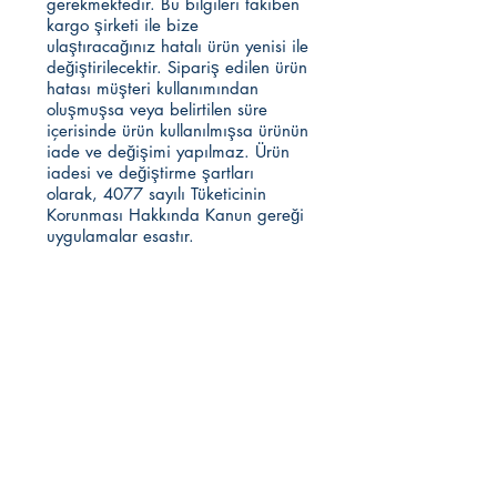
gerekmektedir. Bu bilgileri takiben
kargo şirketi ile bize
ulaştıracağınız hatalı ürün yenisi ile
değiştirilecektir. Sipariş edilen ürün
hatası müşteri kullanımından
oluşmuşsa veya belirtilen süre
içerisinde ürün kullanılmışsa ürünün
iade ve değişimi yapılmaz. Ürün
iadesi ve değiştirme şartları
olarak, 4077 sayılı Tüketicinin
Korunması Hakkında Kanun gereği
uygulamalar esastır.