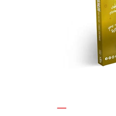
SAYFALAR
Hakkımızda