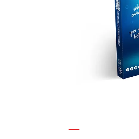
SAYFALAR
Hakkımızda