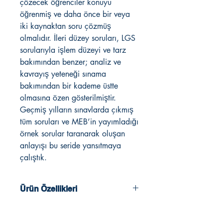
çözecek öğrenciler konuyu
öğrenmiş ve daha önce bir veya
iki kaynaktan soru çözmüş
olmalıdır. İleri düzey soruları, LGS
sorularıyla işlem düzeyi ve tarz
bakımından benzer; analiz ve
kavrayış yeteneği sınama
bakımından bir kademe üstte
olmasına özen gösterilmiştir.
Geçmiş yılların sınavlarda çıkmış
tüm soruları ve MEB’in yayımladığı
örnek sorular taranarak oluşan
anlayışı bu seride yansıtmaya
çalıştık.
Ürün Özellikleri
2022 - 2023 Müfredatına Uygun
Tüm Sorular Video Çözümlü